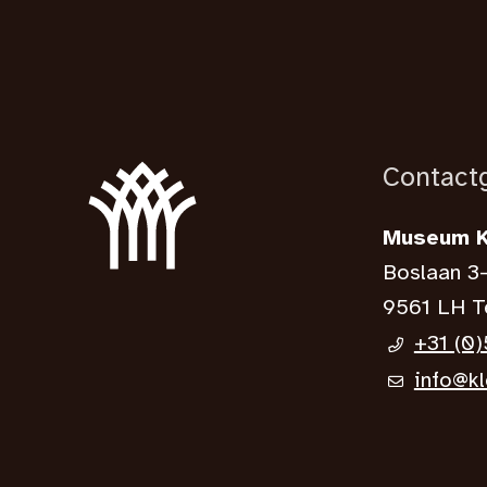
Contact
Museum K
Boslaan 3
9561 LH T
+31 (0
info@kl