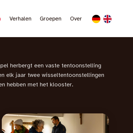
n
Verhalen
Groepen
Over
el herbergt een vaste tentoon­stelling
en elk jaar twee wissel­tentoon­stellingen
en hebben met het klooster.